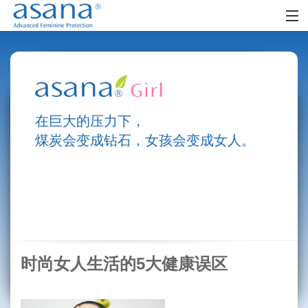
首页
阿莎娜女人
阿莎娜女孩
在巨大的压力下，
零售网点
煤炭会变成钻石，女孩会变成女人。
时尚生活
社区
FAQ
时尚女人生活的5大健康误区