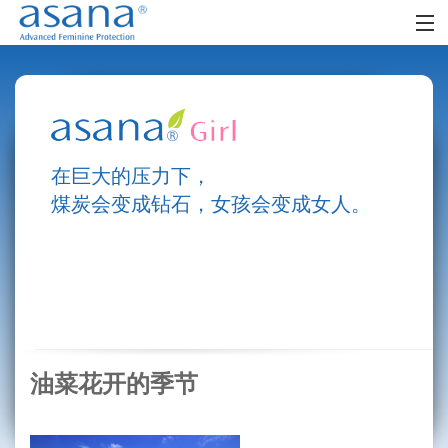
首页
阿莎娜女人
阿莎娜女孩
在巨大的压力下，
零售网点
煤炭会变成钻石，女孩会变成女人。
时尚生活
社区
FAQ
油菜花开的季节