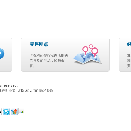
零售网点
请在阿莎娜指定商店购买
通
你喜欢的产品，谨防假
期
冒。
要
s reserved.
律声明条款
. 请阅读我们的
隐私条款
.