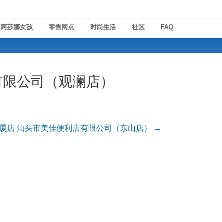
阿莎娜女孩
零售网点
时尚生活
社区
FAQ
有限公司（观澜店）
厦店
汕头市美佳便利店有限公司（东山店）
→