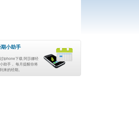
经期小助手
过Iphone下载 阿莎娜经
小助手， 每月提醒你将
到来的经期。