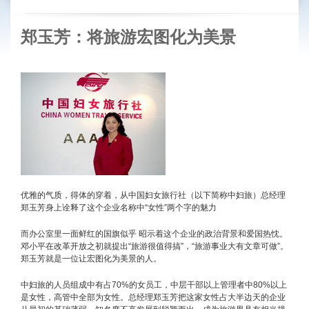
郑玉芳：将旅游宏图化为美景
优雅的气质，得体的穿着，从中国妇女旅行社（以下简称中妇旅）总经理
郑玉芳身上诠释了这个企业名称中“女性”两个字的魅力
而办公室里一面鲜红的国旗似乎 昭示着这个企业的政治背景和爱国热忱。
邓小平在改革开放之初就提出“旅游很值得搞”，“旅游事业大有文章可做”。
郑玉芳就是一位让宏图化为美景的人。
中妇旅的人员组成中有占70%的女员工，中层干部以上管理者中80%以上
是女性，高管中全部为女性。总经理郑玉芳把这家女性占大半边天的企业