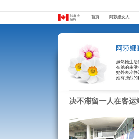
首页
阿莎娜女人
虽然她生活
在她的生活
她外表冷静
她有强烈的
决不滞留一人在客运