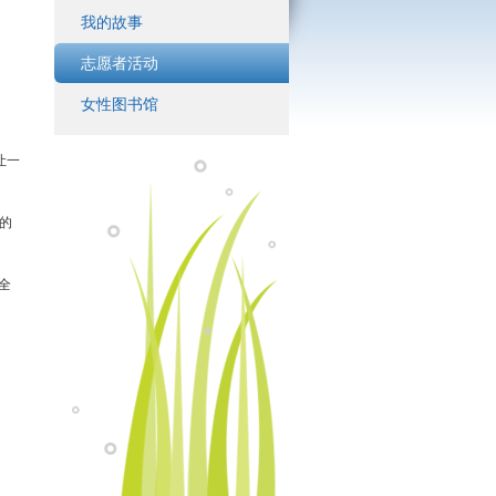
我的故事
志愿者活动
女性图书馆
让一
的
全