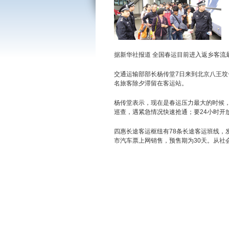
据新华社报道 全国春运目前进入返乡客流
交通运输部部长杨传堂7日来到北京八王
名旅客除夕滞留在客运站。
杨传堂表示，现在是春运压力最大的时候
巡查，遇紧急情况快速抢通；要24小时开
四惠长途客运枢纽有78条长途客运班线，
市汽车票上网销售，预售期为30天。从社