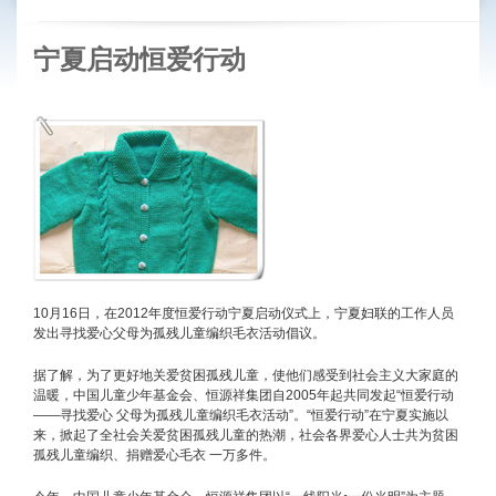
宁夏启动恒爱行动
10月16日，在2012年度恒爱行动宁夏启动仪式上，宁夏妇联的工作人员
发出寻找爱心父母为孤残儿童编织毛衣活动倡议。
据了解，为了更好地关爱贫困孤残儿童，使他们感受到社会主义大家庭的
温暖，中国儿童少年基金会、恒源祥集团自2005年起共同发起“恒爱行动
——寻找爱心 父母为孤残儿童编织毛衣活动”。“恒爱行动”在宁夏实施以
来，掀起了全社会关爱贫困孤残儿童的热潮，社会各界爱心人士共为贫困
孤残儿童编织、捐赠爱心毛衣 一万多件。