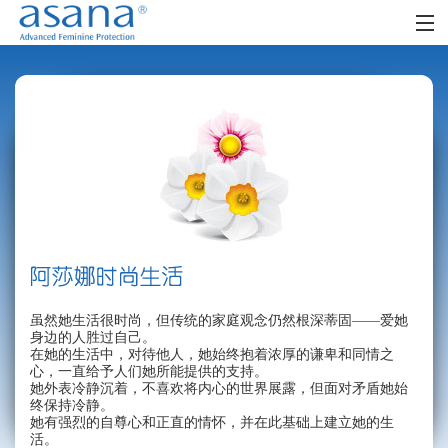
首页
阿莎娜女人
阿莎娜女孩
零售网点
时尚生活
社区
虽然她生活很时尚，但传统的家庭观念仍然根深蒂固——爱她
FAQ
身边的人胜过自己。
在她的生活中，对待他人，她始终抱着浓厚的谦卑和同情之
心，一直给予人们她所能提供的支持。
她外表冷静沉着，不喜欢将内心的世界展露，但面对矛盾她始
终保持冷静。
她有强烈的自尊心和正直的情怀，并在此基础上建立她的生
活。