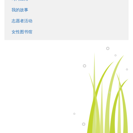
我的故事
志愿者活动
女性图书馆