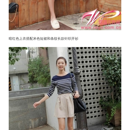
暗红色上衣搭配米色短裙和条纹长款针织开衫