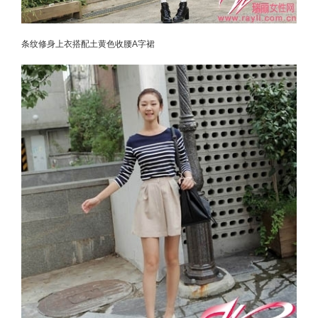
条纹修身上衣搭配土黄色收腰A字裙