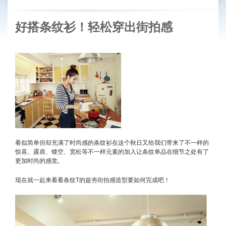
好搭条纹衫！轻松穿出街拍感
看似简单但却充满了时尚感的条纹衫在这个秋日又给我们带来了不一样的
惊喜。露肩、镂空、宽松等不一样元素的加入让条纹单品在细节之处有了
更加时尚的感觉。
现在就一起来看看条纹T的超夯街拍感造型要如何完成吧！