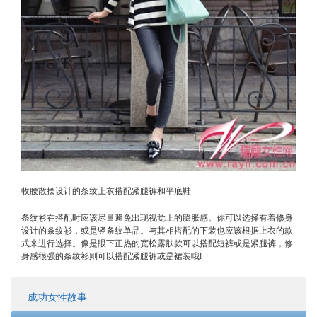
收腰散摆设计的条纹上衣搭配紧腿裤和平底鞋
条纹衫在搭配时应该尽量避免出现视觉上的膨胀感。你可以选择有着修身
设计的条纹衫，或是竖条纹单品。与其相搭配的下装也应该根据上衣的款
式来进行选择。像是眼下正热的宽松露肤款可以搭配短裤或是紧腿裤，修
身感很强的条纹衫则可以搭配紧腿裤或是裙装哦!
成功女性故事