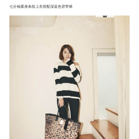
七分袖紧身条纹上衣搭配深蓝色背带裤