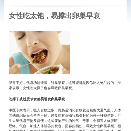
女性吃太饱，易撑出卵巢早衰
肠胃不好，代谢功能缓慢，卵巢早衰，这可能都是因你吃太饱引起的。专
家表示，女性吃太撑了也会导致卵巢早衰。
吃撑了或过度节食都易引发卵巢早衰
中医专家表示，摄入食物过多，胃肠道消化食物就会耗费大量气血，人体
其他组织反而会营养不良。过食肥甘食物容易引起的另外一种损伤是：产
生大量代谢产物及粪便，这些废物产生的浊气、毒素，会损害人体脏腑、
经络、气血，加速人体脏器的衰老、面容的损伤，导致女性卵巢早衰。很